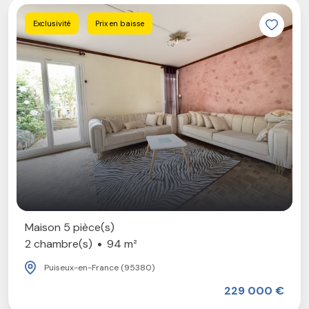
Exclusivité
Prix en baisse
Maison 5 pièce(s)
2 chambre(s)
94 m²
Puiseux-en-France (95380)
229 000 €