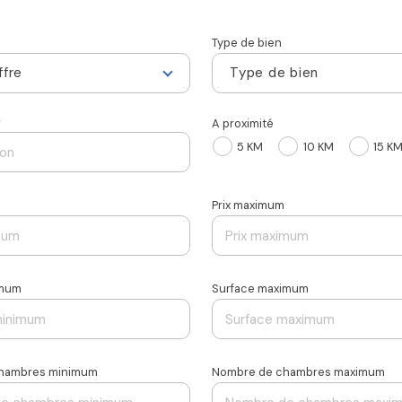
Type de bien
ffre
Type de bien
*
A proximité
5 KM
10 KM
15 K
Prix maximum
imum
Surface maximum
hambres minimum
Nombre de chambres maximum