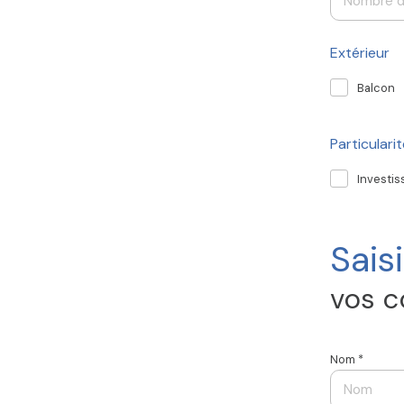
Extérieur
Balcon
Particulari
Investi
Saisi
vos 
Nom *