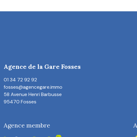
Agence de la Gare Fosses
01 34 72 92 92
fosses@agencegare.immo
58 Avenue Henri Barbusse
95470 Fosses
Agence membre
A