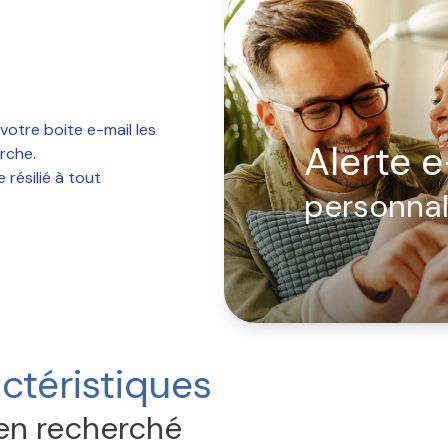
votre boite e-mail les
Alerte e
rche.
résilié à tout
personnal
ctéristiques
en recherché