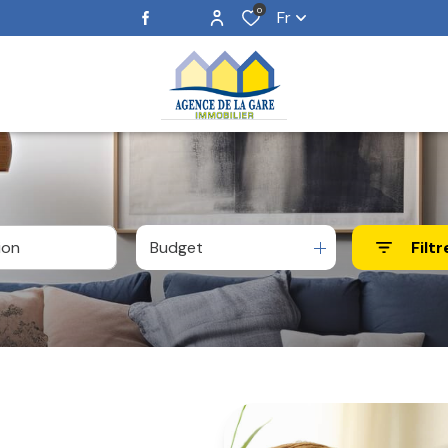
0
Fr
Budget
Filtr