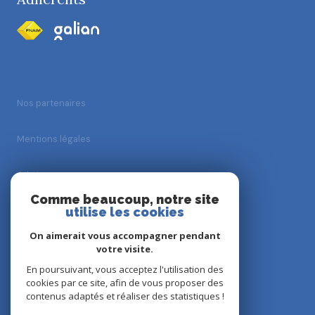
Nos partenaires
Mentions légales
Admin
Comme beaucoup, notre site
Nos honoraires
utilise les cookies
On aimerait vous accompagner pendant
Politique RGPD
votre visite.
En poursuivant, vous acceptez l'utilisation des
Cookies
cookies par ce site, afin de vous proposer des
contenus adaptés et réaliser des statistiques !