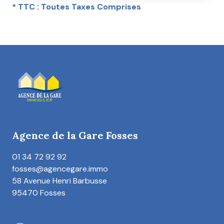
* TTC : Toutes Taxes Comprises
Agence de la Gare Fosses
01 34 72 92 92
fosses@agencegare.immo
58 Avenue Henri Barbusse
95470 Fosses