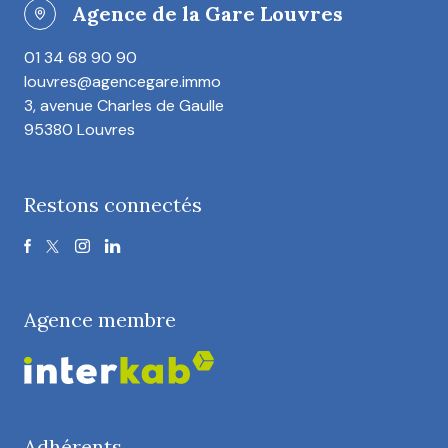
Agence de la Gare Louvres
01 34 68 90 90
louvres@agencegare.immo
3, avenue Charles de Gaulle
95380 Louvres
Restons connectés
Agence membre
Adhérents