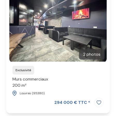
CONTACT
2 photos
Exclusivité
Murs commerciaux
200 m²
Louvres (95380)
294 000 € TTC *