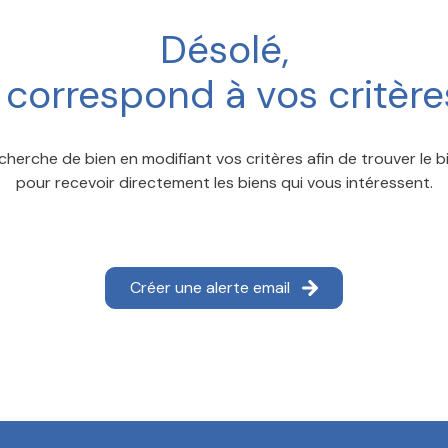
Désolé,
correspond à vos critèr
cherche de bien en modifiant vos critères afin de trouver le bi
pour recevoir directement les biens qui vous intéressent.
Créer une alerte email