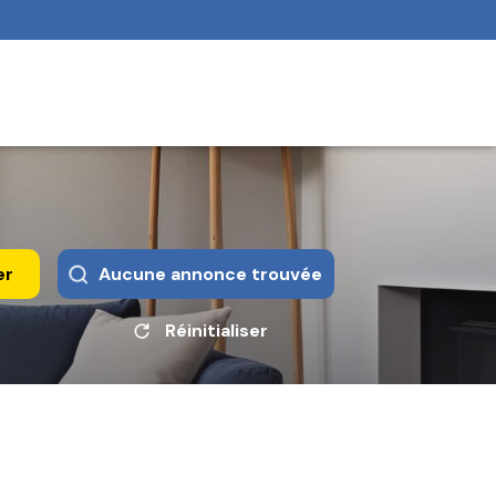
er
Aucune annonce trouvée
Réinitialiser