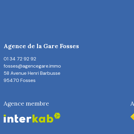
Agence de la Gare Fosses
01 34 72 92 92
fosses@agencegare.immo
58 Avenue Henri Barbusse
95470 Fosses
Agence membre
A