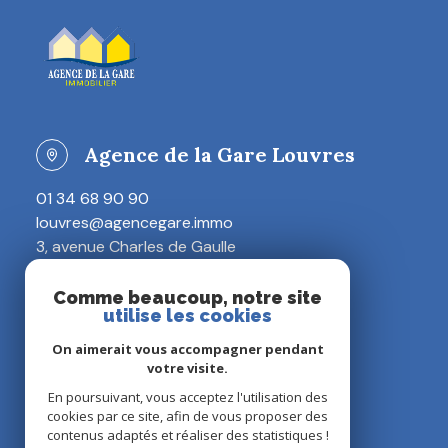
Agence de la Gare Louvres
01 34 68 90 90
louvres@agencegare.immo
3, avenue Charles de Gaulle
95380 Louvres
Comme beaucoup, notre site
utilise les cookies
Restons connectés
On aimerait vous accompagner pendant
votre visite.
En poursuivant, vous acceptez l'utilisation des
cookies par ce site, afin de vous proposer des
contenus adaptés et réaliser des statistiques !