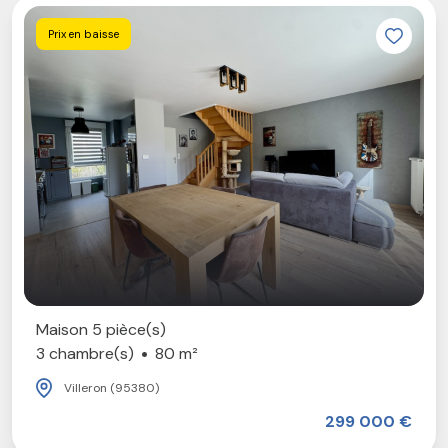
Prix en baisse
Maison 5 pièce(s)
3 chambre(s)
80 m²
Villeron (95380)
299 000 €